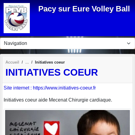
Panneau de gestion des cookies
Pacy sur Eure Volley Ball
Accueil
Initiatives coeur
INITIATIVES COEUR
Site internet : https://www.initiatives-coeur.fr
Initiatives coeur aide Mecenat Chirurgie cardiaque.