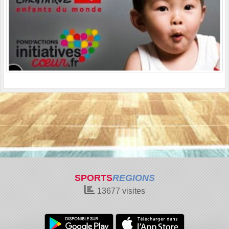
SPORTS
REGIONS
13677
visites