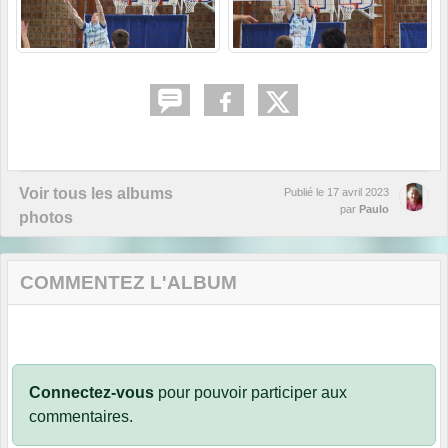
Voir tous les albums
Publié le
17 avril 2023
par
Paulo
photos
COMMENTEZ L'ALBUM
Connectez-vous
pour pouvoir participer aux
commentaires.