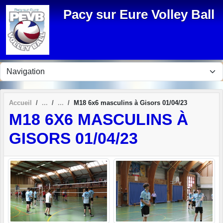
Panneau de gestion des cookies
Pacy sur Eure Volley Ball
Accueil
M18 6x6 masculins à Gisors 01/04/23
M18 6X6 MASCULINS À
GISORS 01/04/23